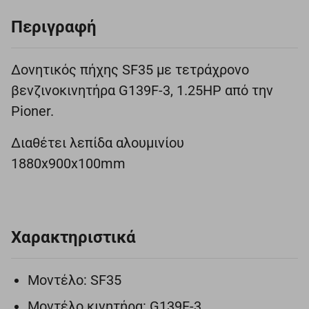
Περιγραφή
Δονητικός πήχης SF35 με τετράχρονο
βενζινοκινητήρα G139F-3, 1.25HP από την
Pioner.
Διαθέτει λεπίδα αλουμινίου
1880x900x100mm
Χαρακτηριστικά
Μοντέλο: SF35
Μοντέλο κινητήρα: G139F-3