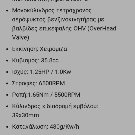
Μονοκύλινδρος τετράχρονος
αερόψυκτος βενζινοκινητήρας με
βαλβίδες επικεφαλής OHV (OverHead
Valve)
Εκκίνηση: Χειρόμιζα
Κυβισμός: 35.8cc
Ισχύς: 1.25HP / 1.0Kw
Στροφές: 6500RPM
Ροπή:1.65Nm / 5500RPM
Κύλινδρος x διαδρομή εμβόλου:
39x30mm
Κατανάλωση: 480g/Kw/h