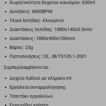
Χωρητικότητα δοχείου καυσίμου: 630ml
Δονήσεις: 6000BPM
Υλικό λεπίδας: Αλουμίνιο
Διαστάσεις λεπίδας: 1880x140x5.5mm
Διαστάσεις: 1880x900x100mm
Βάρος: 23g
Πιστοποιήσεις: CE, JB/T5135.1-2001
Συμπεριλαμβάνονται:
Δοχείο λαδιού με κλίμακα ml
Εργαλεία συναρμολόγησης
Τσαντάκι εργαλείων
Εγχειρίδιο χρήστη