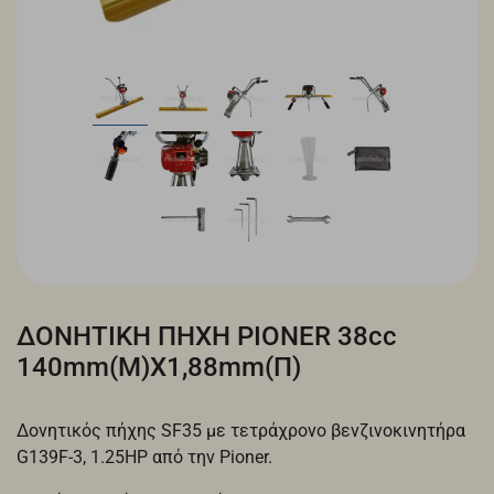
ΔΟΝΗΤΙΚΗ ΠΗΧΗ PIONER 38cc
140mm(M)X1,88mm(Π)
Δονητικός πήχης SF35 με τετράχρονο βενζινοκινητήρα
G139F-3, 1.25HP από την Pioner.