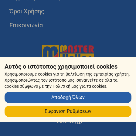
Όροι Χρήσης
Επικοινωνία
Αυτός ο ιστότοπος χρησιμοποιεί cookies
Χρησιμοποιούμε cookies για τη βελτίωση της εμπειρίας χρήστη.
Χρησιμοποιώντας τον ιστότοπο μας, συναινείτε σε όλα τα
cookies σύμφωνα με την Πολιτική μας για τα cookies.
Αποδοχή Όλων
© 2026 masterhellas.gr
Εμφάνιση Ρυθμίσεων
Powered by