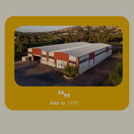
Από το
1975