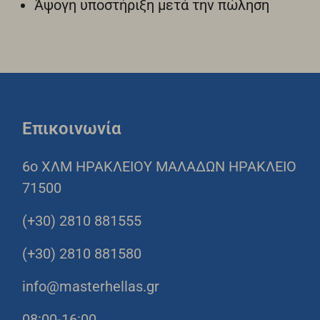
Άψογη υποστήριξη μετά την πώληση
Επικοινωνία
6o ΧΛΜ ΗΡΑΚΛΕΙΟΥ ΜΑΛΑΔΩΝ ΗΡΑΚΛΕΙΟ
71500
(+30) 2810 881555
(+30) 2810 881580
info@masterhellas.gr
08:00-16:00