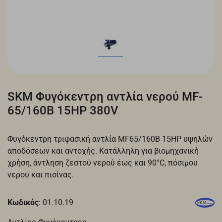
SKM Φυγόκεντρη αντλία νερού MF-
65/160B 15HP 380V
Φυγόκεντρη τριφασική αντλία MF65/160B 15HP υψηλών
αποδόσεων και αντοχής. Κατάλληλη για βιομηχανική
χρήση, άντληση ζεστού νερού έως και 90°C, πόσιμου
νερού και πισίνας.
Κωδικός
: 01.10.19