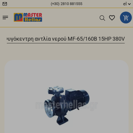
el
(+30) 2810 881555
 Φυγόκεντρη αντλία νερού MF-65/160B 15HP 380V