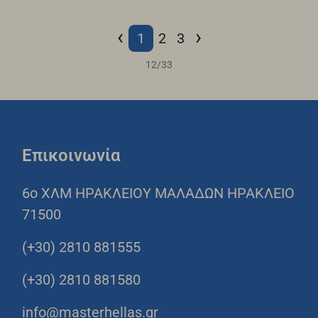
‹
›
1
2
3
12
/
33
Επικοινωνία
6o ΧΛΜ ΗΡΑΚΛΕΙΟΥ ΜΑΛΑΔΩΝ ΗΡΑΚΛΕΙΟ
71500
(+30) 2810 881555
(+30) 2810 881580
info@masterhellas.gr