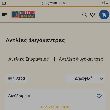
el
(+30) 2810 881555
Αντλίες Φυγόκεντρες
|
|
Αντλίες Επιφανείας
Αντλίες Φυγόκεντρες
Φίλτρα
Δημοφιλή
Διαθέσιμο
Κωδικός: 01.10.32