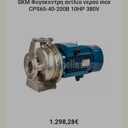
SKM Φυγόκεντρη αντλία νερού inox
CPS65-40-200B 10HP 380V
1.298,28€