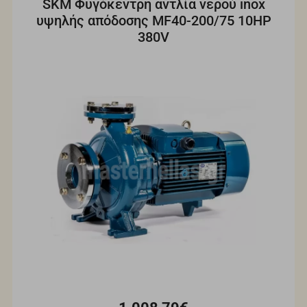
SKM Φυγόκεντρη αντλία νερού inox
υψηλής απόδοσης MF40-200/75 10HP
380V