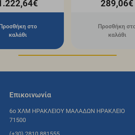
1.222,64€
289,06€
Προσθήκη στο
Προσθήκη στ
καλάθι
καλάθι
Επικοινωνία
6o ΧΛΜ ΗΡΑΚΛΕΙΟΥ ΜΑΛΑΔΩΝ ΗΡΑΚΛΕΙΟ
71500
(+30) 2810 881555