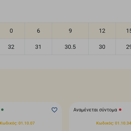
0
6
9
12
1
32
31
30.5
30
2
Αναμένεται σύντομα
Κωδικός: 01.10.07
Κωδικός: 01.10.3