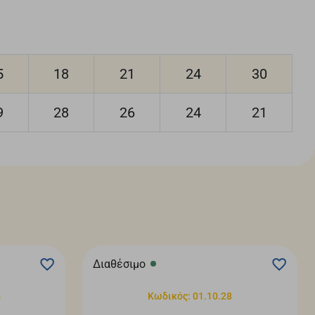
5
18
21
24
30
9
28
26
24
21
Διαθέσιμο
4
Κωδικός: 01.10.28