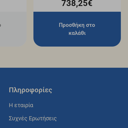
738,25€
ο
Προσθήκη στο
καλάθι
Πληροφορίες
Η εταιρία
Συχνές Ερωτήσεις