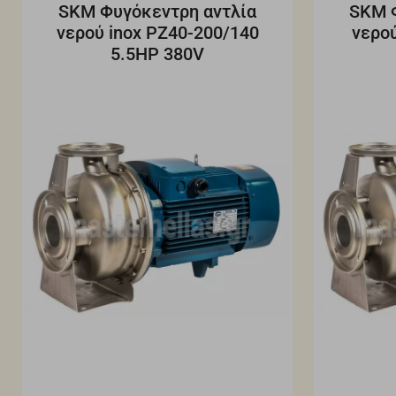
SKM Φυγόκεντρη αντλία
SKM 
νερού inox PZ40-200/140
νερού
5.5HP 380V