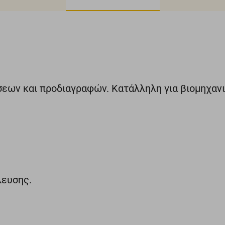
ων και προδιαγραφών. Κατάλληλη για βιομηχανικ
λευσης.