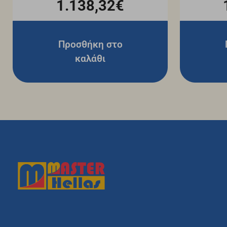
1.138,32€
Προσθήκη στο
καλάθι