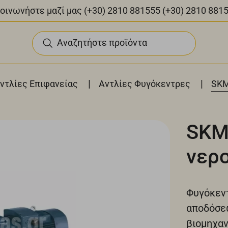
οινωνήστε μαζί μας
(+30) 2810 881555
(+30) 2810 881
Αναζητήστε προϊόντα
|
|
ντλίες Επιφανείας
Αντλίες Φυγόκεντρες
SKM
SKM
νερ
Φυγόκεντ
αποδόσεω
βιομηχαν