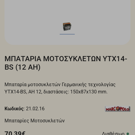
ΜΠΑΤΑΡΙΑ ΜΟΤΟΣΥΚΛΕΤΩΝ YTX14-
BS (12 ΑH)
Μπαταρία μοτοσυκλετών Γερμανικής τεχνολογίας
YTX14-BS, AH 12, διαστάσεις: 150x87x130 mm.
Κωδικός
: 21.02.16
Μπαταρίες Μοτοσυκλετών
70,39€
Διαθέσιμο