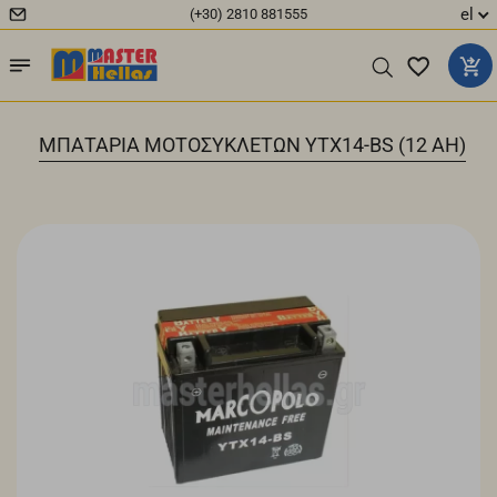
el
(+30) 2810 881555
|
ΜΠΑΤΑΡΙΑ ΜΟΤΟΣΥΚΛΕΤΩΝ YTX14-BS (12 ΑH)