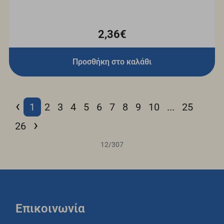
2,36€
Προσθήκη στο καλάθι
‹
1
2
3
4
5
6
7
8
9
10
...
25
›
26
12
/
307
Επικοινωνία