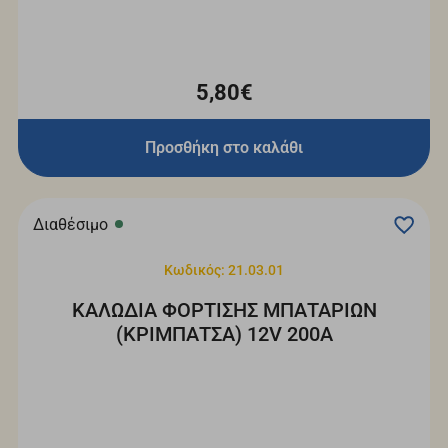
5,80€
Προσθήκη στο καλάθι
Διαθέσιμο
Κωδικός: 21.03.01
ΚΑΛΩΔΙΑ ΦΟΡΤΙΣΗΣ ΜΠΑΤΑΡΙΩΝ
(ΚΡΙΜΠΑΤΣΑ) 12V 200A