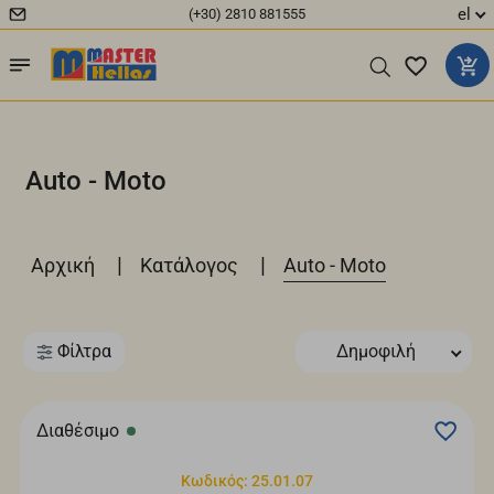
el
(+30) 2810 881555
Auto - Moto
|
|
Αρχική
Κατάλογος
Auto - Moto
Φίλτρα
Δημοφιλή
Διαθέσιμο
Κωδικός: 25.01.07