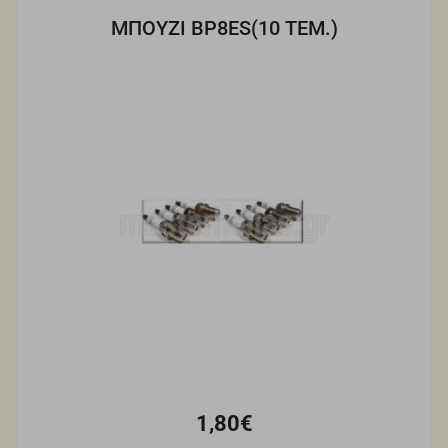
ΜΠΟΥΖΙ BP8ES(10 ΤΕΜ.)
1,80€