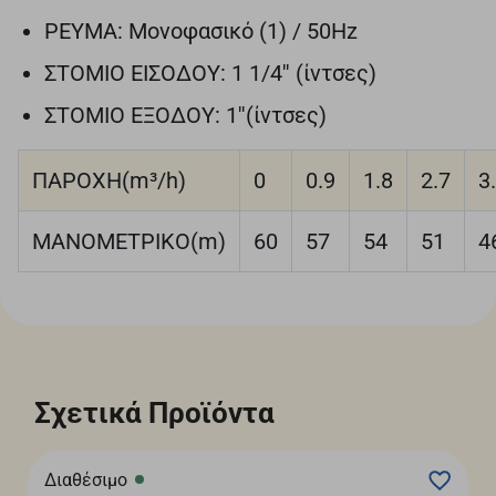
ΡΕΥΜΑ: Μονοφασικό (1) / 50Hz
ΣΤΟΜΙΟ ΕΙΣΟΔΟΥ: 1 1/4'' (ίντσες)
ΣΤΟΜΙΟ ΕΞΟΔΟΥ: 1''(ίντσες)
ΠΑΡΟΧΗ(m³/h)
0
0.9
1.8
2.7
3
ΜΑΝΟΜΕΤΡΙΚΟ(m)
60
57
54
51
4
Σχετικά Προϊόντα
Διαθέσιμο