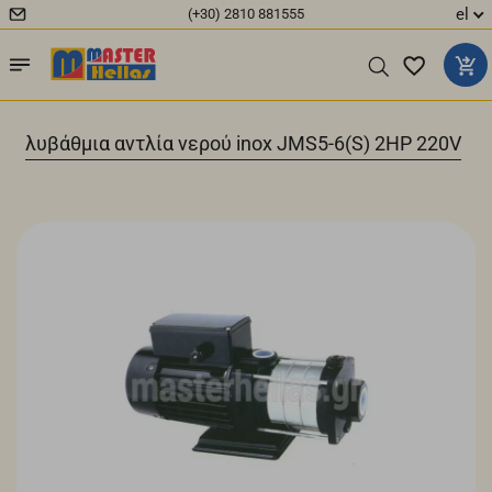
el
(+30) 2810 881555
 πολυβάθμια αντλία νερού inox JMS5-6(S) 2HP 220V