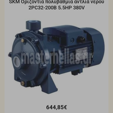
SKM Οριζόντια πολυβάθμια αντλία νερού
2PC32-200B 5.5HP 380V
644,85€