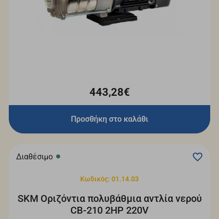
443,28€
Προσθήκη στο καλάθι
Διαθέσιμο
Κωδικός: 01.14.03
SKM Οριζόντια πολυβάθμια αντλία νερού
CΒ-210 2HP 220V