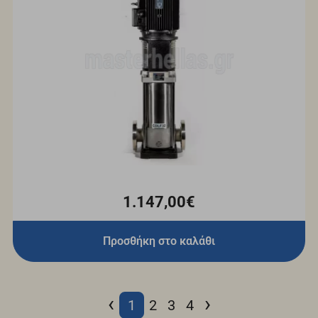
1.147,00€
Προσθήκη στο καλάθι
‹
›
1
2
3
4