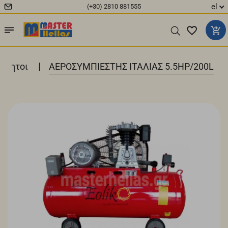
el
(+30) 2810 881555
|
ίνητοι
ΑΕΡΟΣΥΜΠΙΕΣΤΗΣ ΙΤΑΛΙΑΣ 5.5HP/200L