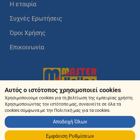
Η εταιρία
Συχνές Ερωτήσεις
Όροι Χρήσης
Επικοινωνία
Αυτός ο ιστότοπος χρησιμοποιεί cookies
Χρησιμοποιούμε cookies για τη βελτίωση της εμπειρίας χρήστη.
Χρησιμοποιώντας τον ιστότοπο μας, συναινείτε σε όλα τα
cookies σύμφωνα με την Πολιτική μας για τα cookies.
Αποδοχή Όλων
© 2026 masterhellas.gr
Εμφάνιση Ρυθμίσεων