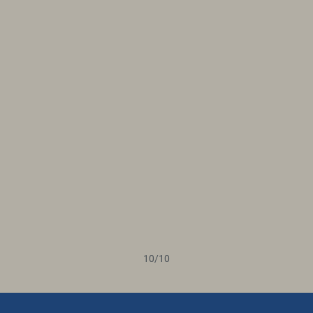
10
/
10