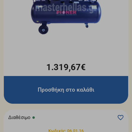
1.319,67€
Προσθήκη στο καλάθι
Διαθέσιμο
Κωδικός: 06.01.16