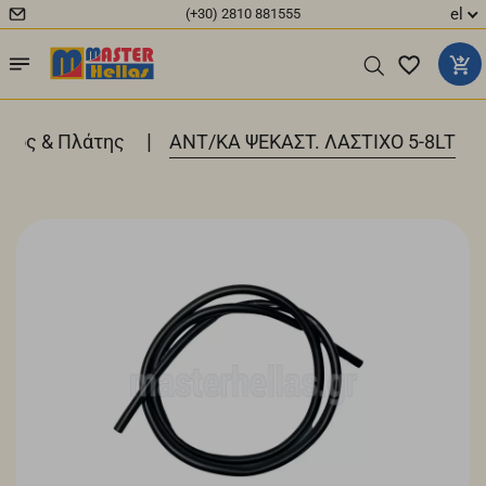
el
(+30) 2810 881555
|
ιρός & Πλάτης
ΑΝΤ/ΚΑ ΨΕΚΑΣΤ. ΛΑΣΤΙΧΟ 5-8LT