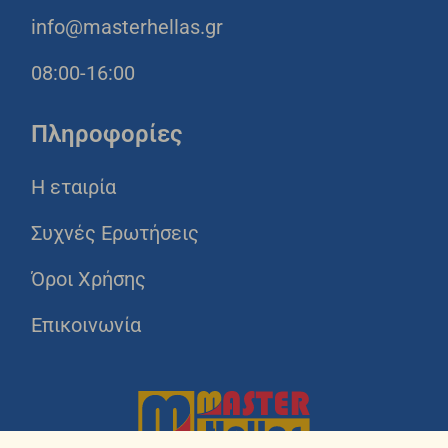
info@masterhellas.gr
08:00-16:00
Πληροφορίες
Η εταιρία
Συχνές Ερωτήσεις
Όροι Χρήσης
Επικοινωνία