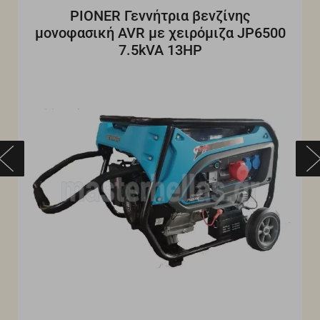
PIONER Γεννήτρια βενζίνης
μονοφασική AVR με χειρόμιζα JP6500
7.5kVA 13HP