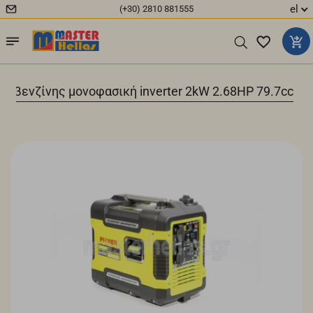
el
(+30) 2810 881555
ια βενζίνης μονοφασική inverter 2kW 2.68HP 79.7cc