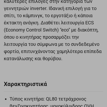
καλύτερες επιλογές στην κατηγορία των
γεννητριών inverter. Ιδανική επιλογή για το
σπίτι, το κάμπινγκ, το εργοτάξιο ή κάποια
έκτακτη ανάγκη. Διαθέτει λειτουργία ECS
(Economy Control Switch) "eco" με διακόπτη,
όπου ο κινητήρας προσαρμόζει την
λειτουργία του σύμφωνα με το συνδεδεμένο
φορτίο, επιτυνχάνοντας χαμηλότερα επίπεδα
κατανάλωσης και θορύβου.
Χαρακτηριστικά
Τύπος κινητήρα: QL80 τετράχρονος
βενζινοκινητήρας, μονοκύλινδρος OVH.