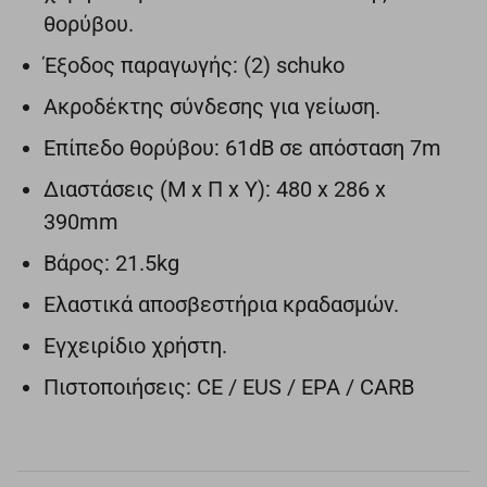
θορύβου.
Έξοδος παραγωγής: (2) schuko
Ακροδέκτης σύνδεσης για γείωση.
Επίπεδο θορύβου: 61dB σε απόσταση 7m
Διαστάσεις (Μ x Π x Υ): 480 x 286 x
390mm
Βάρος: 21.5kg
Ελαστικά αποσβεστήρια κραδασμών.
Εγχειρίδιο χρήστη.
Πιστοποιήσεις: CE / EUS / EPA / CARB