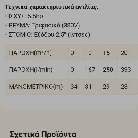
Τεχνικά χαρακτηριστικά αντλίας:
• ΙΣΧΥΣ: 5.5hp
• ΡΕΥΜΑ: Τριφασικό (380V)
• ΣΤΟΜΙΟ: Εξόδου 2.5'' (ίντσες)
ΠΑΡΟΧΗ(m³/h)
0
10
15
20
ΠΑΡΟΧΗ(l/min)
0
167
250
333
ΜΑΝΟΜΕΤΡΙΚΟ(m)
34
31
29
28
Σχετικά Προϊόντα