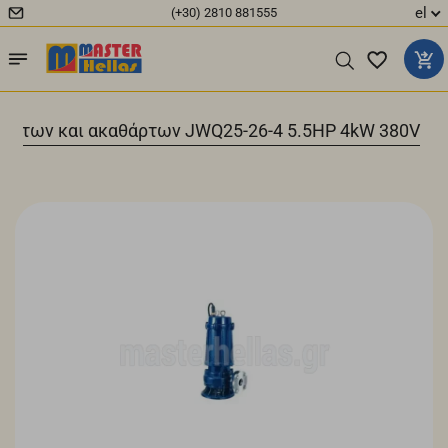
el
(+30) 2810 881555
υμάτων και ακαθάρτων JWQ25-26-4 5.5HP 4kW 380V