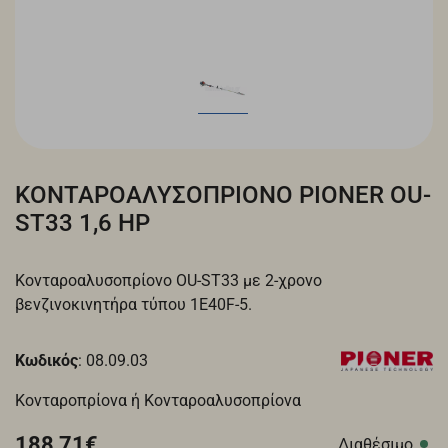
ΚΟΝΤΑΡΟΑΛΥΣΟΠΡΙΟΝO PIONER OU-
ST33 1,6 HP
Κονταροαλυσοπρίονo OU-ST33 με 2-χρονο
βενζινοκινητήρα τύπου 1E40F-5.
Κωδικός
: 08.09.03
Κονταροπρίονα ή Κονταροαλυσοπρίονα
188,71€
Διαθέσιμο