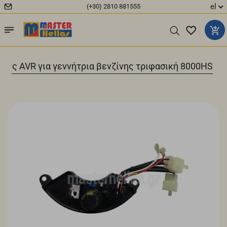
el
(+30) 2810 881555
σης AVR για γεννήτρια βενζίνης τριφασική 8000HS