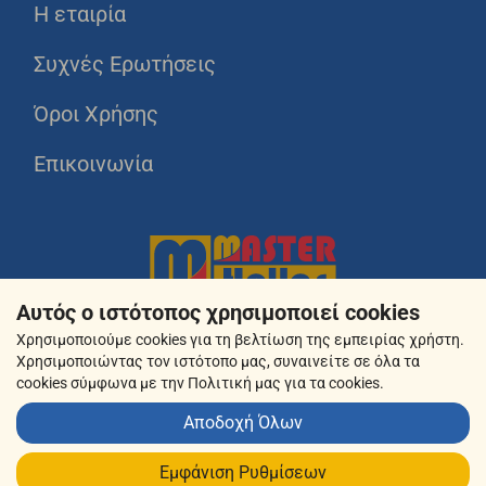
Η εταιρία
Συχνές Ερωτήσεις
Όροι Χρήσης
Επικοινωνία
Αυτός ο ιστότοπος χρησιμοποιεί cookies
Χρησιμοποιούμε cookies για τη βελτίωση της εμπειρίας χρήστη.
Χρησιμοποιώντας τον ιστότοπο μας, συναινείτε σε όλα τα
cookies σύμφωνα με την Πολιτική μας για τα cookies.
Αποδοχή Όλων
© 2026 masterhellas.gr
Εμφάνιση Ρυθμίσεων