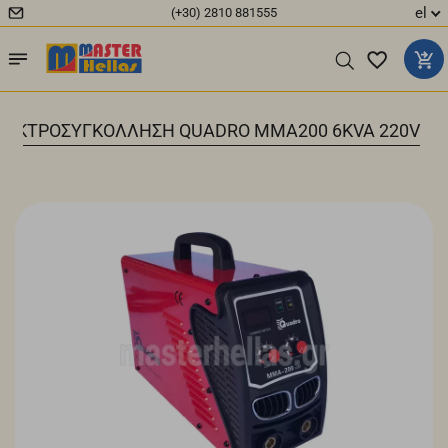
el
(+30) 2810 881555
ΛΕΚΤΡΟΣΥΓΚΟΛΛΗΣΗ QUADRO MMA200 6KVA 220V