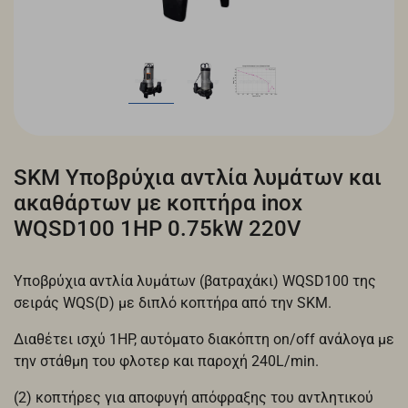
SKM Υποβρύχια αντλία λυμάτων και
ακαθάρτων με κοπτήρα inox
WQSD100 1HP 0.75kW 220V
Υποβρύχια αντλία λυμάτων (βατραχάκι) WQSD100 της
σειράς WQS(D) με διπλό κοπτήρα από την SKM.
Διαθέτει ισχύ 1HP, αυτόματο διακόπτη on/off ανάλογα με
την στάθμη του φλοτερ και παροχή 240L/min.
(2) κοπτήρες για αποφυγή απόφραξης του αντλητικού