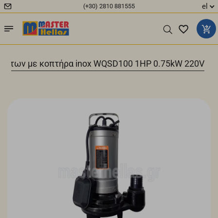
el
(+30) 2810 881555
θάρτων με κοπτήρα inox WQSD100 1HP 0.75kW 220V