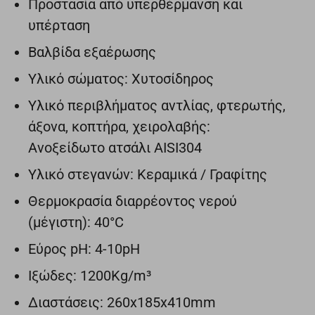
Προστασία από υπερθέρμανση και
υπέρταση
Βαλβίδα εξαέρωσης
Υλικό σώματος: Χυτοσίδηρος
Υλικό περιβλήματος αντλίας, φτερωτής,
άξονα, κοπτήρα, χειρολαβής:
Ανοξείδωτο ατσάλι AISI304
Υλικό στεγανών: Κεραμικά / Γραφίτης
Θερμοκρασία διαρρέοντος νερού
(μέγιστη): 40°C
Εύρος pH: 4-10pH
Ιξώδες: 1200Kg/m³
Διαστάσεις: 260x185x410mm