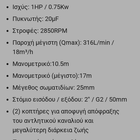
Ισχύς: 1HP / 0.75Kw
Πυκνωτής: 20μF
Στροφές: 2850RPM
Παροχή μέγιστη (Qmax): 316L/min /
18m³/h
Μανομετρικό:10.5m
Μανομετρικό (μέγιστο):17m
Μέγεθος σωματιδίων: 25mm
Στόμιο εισόδου / εξόδου: 2'' / G2 / 50mm
(2) κοπτήρες για αποφυγή απόφραξης
του αντλητικού καναλιού και
μεγαλύτερη διάρκεια ζωής