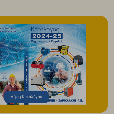
Λήψη Καταλόγου