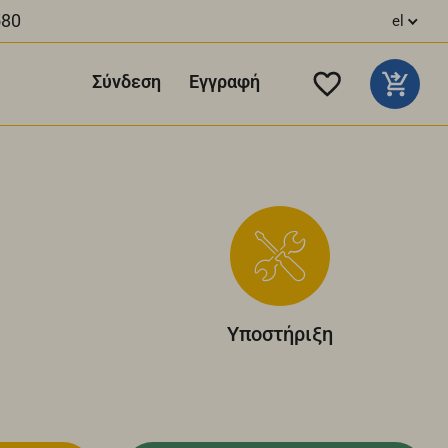
580
el
Σύνδεση
Εγγραφή
Υποστήριξη