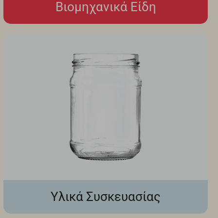
Βιομηχανικά Είδη
Υλικά Συσκευασίας