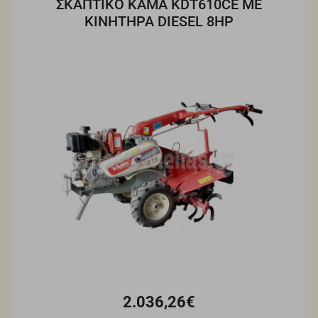
ΣΚΑΠΤΙΚΟ ΚΑΜΑ KDT610CE ΜΕ
ΚΙΝΗΤΗΡΑ DIESEL 8HP
2.036,26€