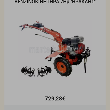
ΒΕΝΖΙΝΟΚΙΝΗΤΗΡΑ 7Hp "ΗΡΑΚΛΗΣ"
729,28€