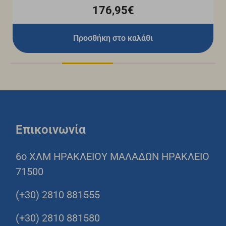
176,95€
Προσθήκη στο καλάθι
Επικοινωνία
6o ΧΛΜ ΗΡΑΚΛΕΙΟΥ ΜΑΛΑΔΩΝ ΗΡΑΚΛΕΙΟ
71500
(+30) 2810 881555
(+30) 2810 881580