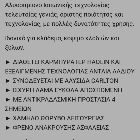
Αλυσοπρίονο Ιαπωνικής τεχνολογίας
τελευταίας γενιάς, άριστης ποιότητας και
τεχνολογίας, με πολλές δυνατότητες χρήσης.
Ιδανικό για κλάδεμα, κόψιμο κλαδιών και
ξύλων.
► ΔΙΑΘΕΤΕΙ ΚΑΡΜΠΥΡΑΤΕΡ HAOLIN KΑΙ
ΕΞΕΛΙΓΜΕΝΗΣ ΤΕΧΝΟΛΟΓΙΑΣ ΑΝΤΛΙΑ ΛΑΔΙΟΥ
► ΣΥΝΟΔΕΥΕΤΑΙ ΜΕ ΑΛΥΣΙΔΑ CARLTON
► ΙΣΧΥΡΗ ΛΑΜΑ ΕΥΚΟΛΑ ΑΠΟΣΠΩΜΕΝΗ
► ΜΕ ΑΝΤΙΚΡΑΔΑΣΜΙΚΗ ΠΡΟΣΤΑΣΙΑ 4
ΣΗΜΕΙΩΝ
► ΧΑΜΗΛΟ ΘΟΡΥΒΟ ΛΕΙΤΟΥΡΓΙΑΣ
► ΦΡΕΝΟ ΑΝΑΚΡΟΥΣΗΣ ΑΣΦΑΛΕΙΑΣ